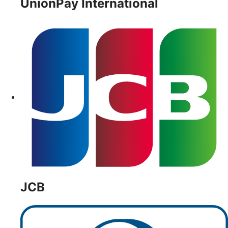
UnionPay International
JCB