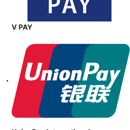
V PAY