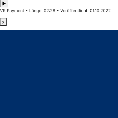
▶
VR Payment • Länge: 02:28 • Veröffentlicht: 01.10.2022
x