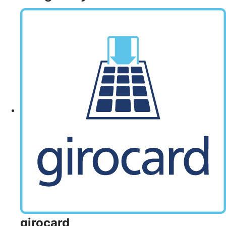
girocard