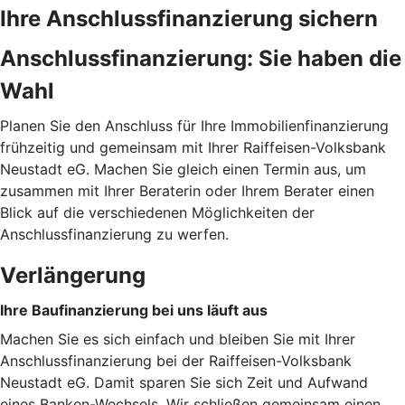
Ihre Anschlussfinanzierung sichern
Anschlussfinanzierung: Sie haben die
Wahl
Planen Sie den Anschluss für Ihre Immobilienfinanzierung
frühzeitig und gemeinsam mit Ihrer Raiffeisen-Volksbank
Neustadt eG. Machen Sie gleich einen Termin aus, um
zusammen mit Ihrer Beraterin oder Ihrem Berater einen
Blick auf die verschiedenen Möglichkeiten der
Anschlussfinanzierung zu werfen.
Verlängerung
Ihre Baufinanzierung bei uns läuft aus
Machen Sie es sich einfach und bleiben Sie mit Ihrer
Anschlussfinanzierung bei der Raiffeisen-Volksbank
Neustadt eG. Damit sparen Sie sich Zeit und Aufwand
eines Banken-Wechsels. Wir schließen gemeinsam einen