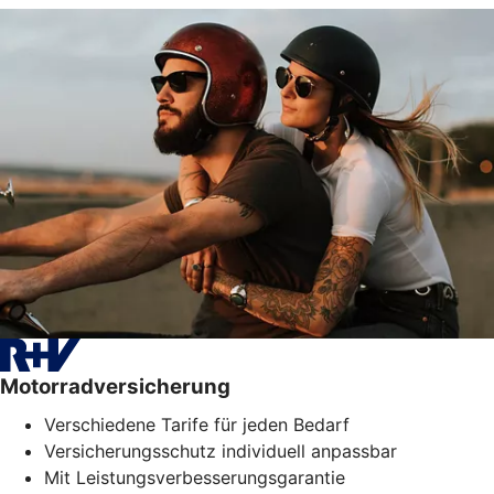
Motorradversicherung
Verschiedene Tarife für jeden Bedarf
Versicherungsschutz individuell anpassbar
Mit Leistungsverbesserungsgarantie