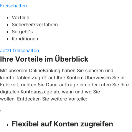
Freischalten
Vorteile
Sicherheitsverfahren
So geht's
Konditionen
Jetzt freischalten
Ihre Vorteile im Überblick
Mit unserem OnlineBanking haben Sie sicheren und
komfortablen Zugriff auf Ihre Konten: Überweisen Sie in
Echtzeit, richten Sie Daueraufträge ein oder rufen Sie Ihre
digitalen Kontoauszüge ab, wann und wo Sie
wollen. Entdecken Sie weitere Vorteile:
‹
Flexibel auf Konten zugreifen