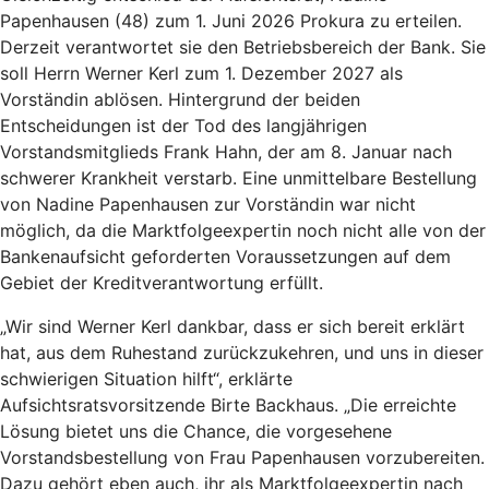
Papenhausen (48) zum 1. Juni 2026 Prokura zu erteilen.
Derzeit verantwortet sie den Betriebsbereich der Bank. Sie
soll Herrn Werner Kerl zum 1. Dezember 2027 als
Vorständin ablösen. Hintergrund der beiden
Entscheidungen ist der Tod des langjährigen
Vorstandsmitglieds Frank Hahn, der am 8. Januar nach
schwerer Krankheit verstarb. Eine unmittelbare Bestellung
von Nadine Papenhausen zur Vorständin war nicht
möglich, da die Marktfolgeexpertin noch nicht alle von der
Bankenaufsicht geforderten Voraussetzungen auf dem
Gebiet der Kreditverantwortung erfüllt.
„Wir sind Werner Kerl dankbar, dass er sich bereit erklärt
hat, aus dem Ruhestand zurückzukehren, und uns in dieser
schwierigen Situation hilft“, erklärte
Aufsichtsratsvorsitzende Birte Backhaus. „Die erreichte
Lösung bietet uns die Chance, die vorgesehene
Vorstandsbestellung von Frau Papenhausen vorzubereiten.
Dazu gehört eben auch, ihr als Marktfolgeexpertin nach